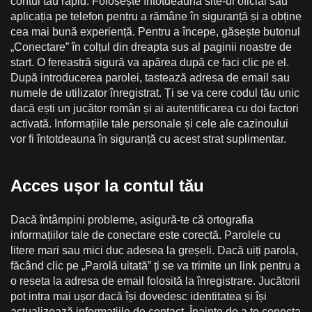
contul tău rapid. Folosește întotdeauna site-ul oficial sau
aplicația pe telefon pentru a rămâne în siguranță și a obține
cea mai bună experiență. Pentru a începe, găsește butonul
„Conectare” în colțul din dreapta sus al paginii noastre de
start. O fereastră sigură va apărea după ce faci clic pe el.
După introducerea parolei, tastează adresa de email sau
numele de utilizator înregistrat. Ți se va cere codul tău unic
dacă ești un jucător român și ai autentificarea cu doi factori
activată. Informațiile tale personale și cele ale cazinoului
vor fi întotdeauna în siguranță cu acest strat suplimentar.
Acces ușor la contul tău
Dacă întâmpini probleme, asigură-te că ortografia
informațiilor tale de conectare este corectă. Parolele cu
litere mari sau mici duc adesea la greșeli. Dacă uiți parola,
făcând clic pe „Parolă uitată” ți se va trimite un link pentru a
o reseta la adresa de email folosită la înregistrare. Jucătorii
pot intra mai ușor dacă își dovedesc identitatea și își
actualizează informațiile de contact. Înainte de a te conecta