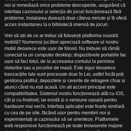
noi și remediază orice probleme descoperite, asigurând că
interfața cazinoului și selecția de jocuri funcționează fără
probleme. Instalarea durează doar câteva minute și îți oferă
acces instantaneu la o bibliotecă imensă de jocuri.
Vrei să știi de ce ar trebui să folosești platforma noastră
mobilă? Numeroși jucători apreciază software-ul nostru
mobil deoarece este ușor de folosit. Nu trebuie să rămâi
conectat la un computer desktop; dispozitivele portabile fac
ușor să faci totul, de la accesarea contului la pornirea
sloturilor sau a jocurilor de masă. Este sigur deoarece
tranzacțiile tale sunt procesate doar în Lei, astfel încât poți
gestiona profilul, depozitele și cererile de retragere chiar și
atunci când nu ești acasă. Un alt accent principal este
compatibilitatea. Sistemul nostru funcționează atât cu iOS,
cât și cu Android, iar există și o versiune ușoară pentru
hardware mai vechi. Interfața aplicației este foarte similară
cu cea de pe site, făcând ușor pentru membrii noi și
experimentați ai cazinoului să se orienteze. Platformele
web responsive funcționează pe toate browserele majore