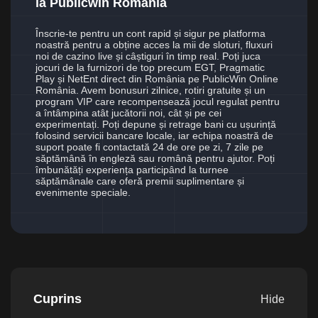
la Publicwin România
Înscrie-te pentru un cont rapid și sigur pe platforma
noastră pentru a obține acces la mii de sloturi, fluxuri
noi de cazino live și câștiguri în timp real. Poți juca
jocuri de la furnizori de top precum EGT, Pragmatic
Play și NetEnt direct din România pe PublicWin Online
România. Avem bonusuri zilnice, rotiri gratuite și un
program VIP care recompensează jocul regulat pentru
a întâmpina atât jucătorii noi, cât și pe cei
experimentați. Poți depune și retrage bani cu ușurință
folosind servicii bancare locale, iar echipa noastră de
suport poate fi contactată 24 de ore pe zi, 7 zile pe
săptămână în engleză sau română pentru ajutor. Poți
îmbunătăți experiența participând la turnee
săptămânale care oferă premii suplimentare și
evenimente speciale.
Cuprins
Hide