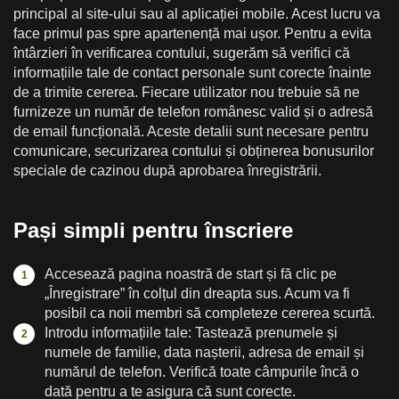
principal al site-ului sau al aplicației mobile. Acest lucru va
face primul pas spre apartenență mai ușor. Pentru a evita
întârzieri în verificarea contului, sugerăm să verifici că
informațiile tale de contact personale sunt corecte înainte
de a trimite cererea. Fiecare utilizator nou trebuie să ne
furnizeze un număr de telefon românesc valid și o adresă
de email funcțională. Aceste detalii sunt necesare pentru
comunicare, securizarea contului și obținerea bonusurilor
speciale de cazinou după aprobarea înregistrării.
Pași simpli pentru înscriere
Accesează pagina noastră de start și fă clic pe
„Înregistrare” în colțul din dreapta sus. Acum va fi
posibil ca noii membri să completeze cererea scurtă.
Introdu informațiile tale: Tastează prenumele și
numele de familie, data nașterii, adresa de email și
numărul de telefon. Verifică toate câmpurile încă o
dată pentru a te asigura că sunt corecte.