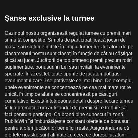
Șanse exclusive la turnee
Cazinoul nostru organizează regulat turnee cu premii mari
și multă competiție. Simplu de participat: joacă jocuri de
masă sau sloturi eligibile în timpul turneului. Jucătorii de pe
clasamentul nostru sunt clasați în funcție de cât au câștigat
și cât au jucat. Jucătorii de top primesc premii precum rotiri
suplimentare, bonusuri în Lei sau invitații la evenimente
speciale. În acest fel, toate tipurile de jucători pot găsi
evenimentul care li se potrivește cel mai bine. De exemplu,
unele evenimente se concentrează pe cea mai mare rotire
unică, în timp ce altele se concentrează pe câștiguri
cumulative. Există întotdeauna detalii despre fiecare turneu
în fila promoții, cum ar fi fondul de premii și ce trebuie să
faci pentru a participa. Ca brand bine cunoscut în zonă,
PublicWin își îmbunătățește constant ofertele de bonusuri
pentru a oferi jucătorilor beneficii reale. Asigurându-ne că
ofertele noastre sunt aliniate cu ceea ce doresc jucătorii —