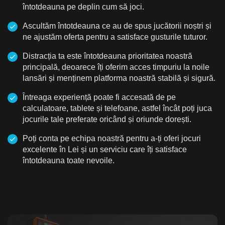
întotdeauna pe deplin cum să joci.
Ascultăm întotdeauna ce au de spus jucătorii noștri și
ne ajustăm oferta pentru a satisface gusturile tuturor.
Distracția ta este întotdeauna prioritatea noastră
principală, deoarece îți oferim acces timpuriu la noile
lansări și menținem platforma noastră stabilă și sigură.
Întreaga experiență poate fi accesată de pe
calculatoare, tablete și telefoane, astfel încât poți juca
jocurile tale preferate oricând și oriunde dorești.
Poți conta pe echipa noastră pentru a-ți oferi jocuri
excelente în Lei și un serviciu care îți satisface
întotdeauna toate nevoile.