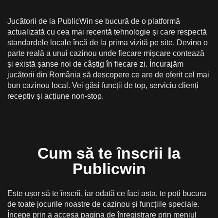
Jucătorii de la PublicWin se bucură de o platformă
actualizată cu cea mai recentă tehnologie și care respectă
standardele locale încă de la prima vizită pe site. Devino o
parte reală a unui cazinou unde fiecare mișcare contează
și există șanse noi de câștig în fiecare zi. Încurajăm
jucătorii din România să descopere ce are de oferit cel mai
bun cazinou local. Vei găsi funcții de top, serviciu clienți
receptiv și acțiune non-stop.
Cum să te înscrii la
Publicwin
Este ușor să te înscrii, iar odată ce faci asta, te poți bucura
de toate jocurile noastre de cazinou și funcțiile speciale.
Începe prin a accesa pagina de înregistrare prin meniul