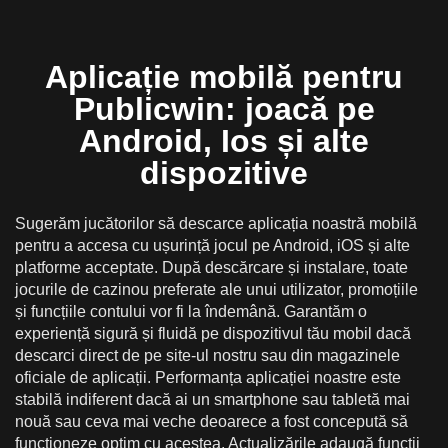
Aplicație mobilă pentru
Publicwin: joacă pe
Android, Ios și alte
dispozitive
Sugerăm jucătorilor să descarce aplicația noastră mobilă
pentru a accesa cu ușurință jocul pe Android, iOS și alte
platforme acceptate. După descărcare și instalare, toate
jocurile de cazinou preferate ale unui utilizator, promoțiile
și funcțiile contului vor fi la îndemână. Garantăm o
experiență sigură și fluidă pe dispozitivul tău mobil dacă
descarci direct de pe site-ul nostru sau din magazinele
oficiale de aplicații. Performanța aplicației noastre este
stabilă indiferent dacă ai un smartphone sau tabletă mai
nouă sau ceva mai veche deoarece a fost concepută să
funcționeze optim cu acestea. Actualizările adaugă funcții