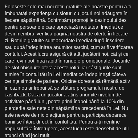
Folosește cele mai noi rotiri gratuite ale noastre pentru a-ți
îmbunătăți experiența cu sloturi cu jocuri noi adăugate în
fiecare săptămână. Schimbăm promoțiile cazinoului des
pentru persoanele care apreciază noutatea. Imediat ce
devii membru, verifică pagina noastră de oferte în fiecare
zi. Rotirile gratuite sunt acordate imediat după înscriere
sau după îndeplinirea anumitor sarcini, cum ar fi verificarea
contului. Acest lucru asigură că atât jucătorii noi, cât și cei
care revin pot intra rapid în rundele promoționale. Jocurile
de slot obișnuite oferă aceste rotiri, iar câștigurile sunt
trimise în contul tău în Lei imediat ce îndeplinești câteva
cerințe simple de pariere. Oricine dorește să rămână activ
în cazinou ar trebui să se alăture programului nostru de
cashback. Dacă un jucător a atins anumite niveluri de
activitate până luni, poate primi înapoi până la 10% din
pierderile sale nete din săptămâna precedentă în Lei. Nu
este nevoie de nicio acțiune pentru a participa deoarece
banii se întorc direct în contul tău. Pentru a-ți menține
impulsul fără întrerupere, acest lucru este deosebit de util
atunci când joci mult.