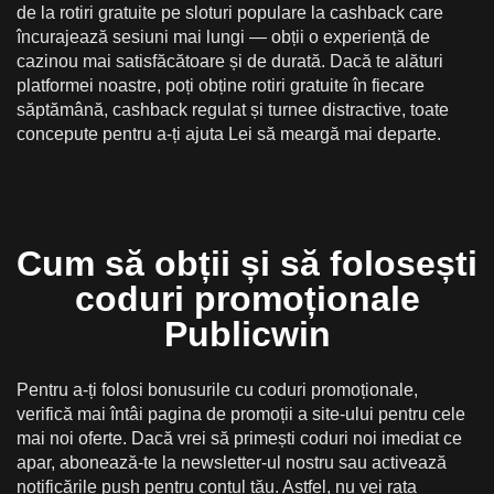
de la rotiri gratuite pe sloturi populare la cashback care
încurajează sesiuni mai lungi — obții o experiență de
cazinou mai satisfăcătoare și de durată. Dacă te alături
platformei noastre, poți obține rotiri gratuite în fiecare
săptămână, cashback regulat și turnee distractive, toate
concepute pentru a-ți ajuta Lei să meargă mai departe.
Cum să obții și să folosești
coduri promoționale
Publicwin
Pentru a-ți folosi bonusurile cu coduri promoționale,
verifică mai întâi pagina de promoții a site-ului pentru cele
mai noi oferte. Dacă vrei să primești coduri noi imediat ce
apar, abonează-te la newsletter-ul nostru sau activează
notificările push pentru contul tău. Astfel, nu vei rata